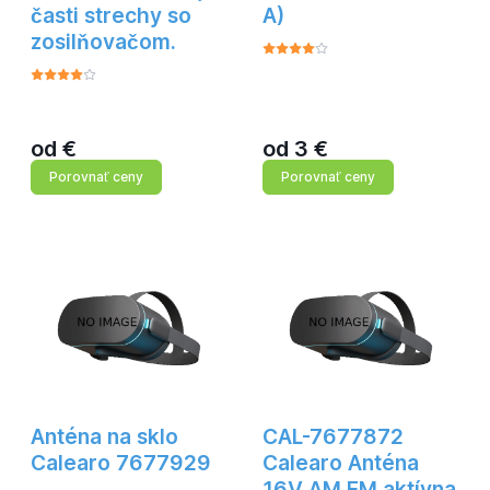
časti strechy so
A)
zosilňovačom.
od
€
od
3
€
Porovnať ceny
Porovnať ceny
Anténa na sklo
CAL-7677872
Calearo 7677929
Calearo Anténa
16V AM FM aktívna