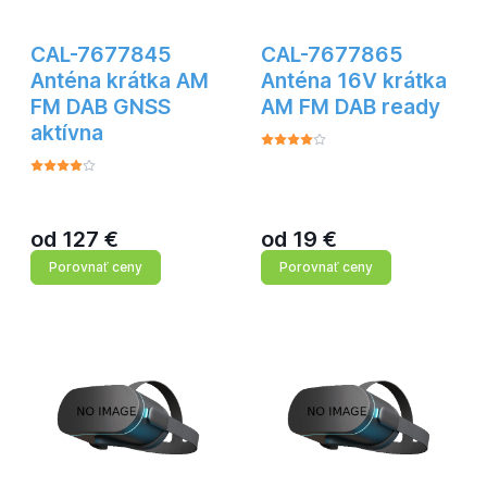
CAL-7677845
CAL-7677865
Anténa krátka AM
Anténa 16V krátka
FM DAB GNSS
AM FM DAB ready
aktívna
od
127
€
od
19
€
Porovnať ceny
Porovnať ceny