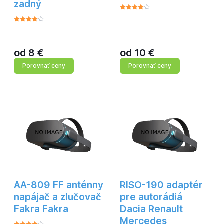
zadný
od
8
€
od
10
€
Porovnať ceny
Porovnať ceny
AA-809 FF anténny
RISO-190 adaptér
napájač a zlučovač
pre autorádiá
Fakra Fakra
Dacia Renault
Mercedes