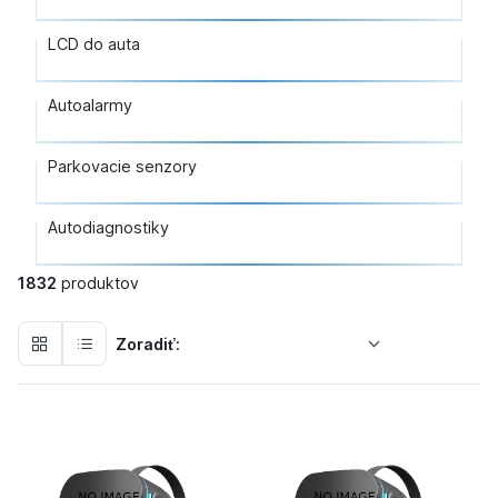
LCD do auta
Autoalarmy
Parkovacie senzory
Autodiagnostiky
1832
produktov
Zoradiť: