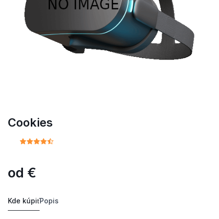
Cookies
od
€
Kde kúpiť
Popis