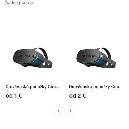
Žiadne ponuky.
Dievčenské ponožky Cookies biela
Dievčenské ponožky Cookies S ružová púdrová
od 1 €
od 2 €